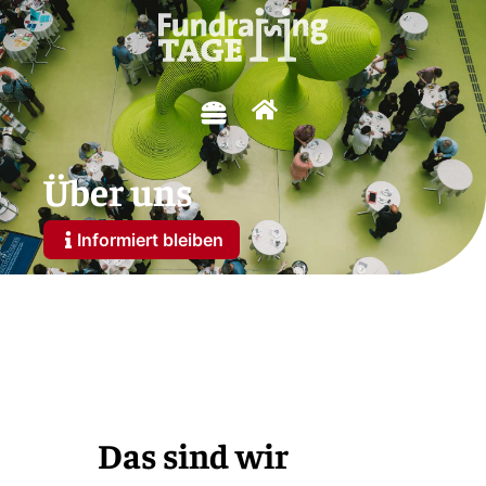
Über uns
Informiert bleiben
Das sind wir