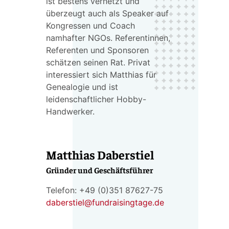
ist bestens vernetzt und
überzeugt auch als Speaker auf
Kongressen und Coach
namhafter NGOs. Referentinnen,
Referenten und Sponsoren
schätzen seinen Rat. Privat
interessiert sich Matthias für
Genealogie und ist
leidenschaftlicher Hobby-
Handwerker.
Matthias Daberstiel
Gründer und Geschäftsführer
Telefon: +49 (0)351 87627-75
daberstiel@fundraisingtage.de