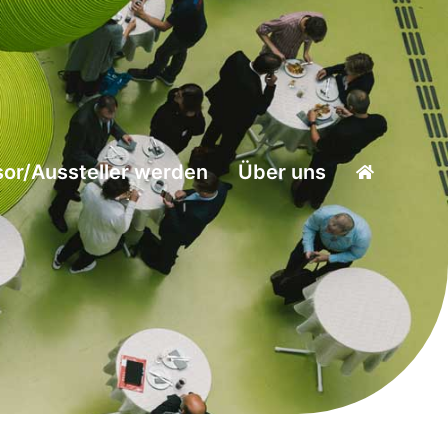
or/Aussteller werden
Über uns