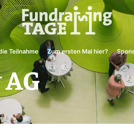
die Teilnahme
Zum ersten Mal hier?
Spons
 AG