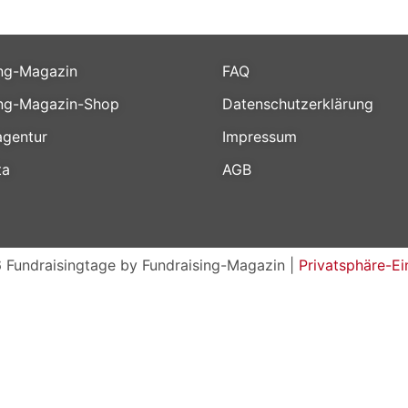
ing-Magazin
FAQ
ing-Magazin-Shop
Datenschutzerklärung
gentur
Impressum
ta
AGB
 Fundraisingtage by Fundraising-Magazin |
Privatsphäre-Ei