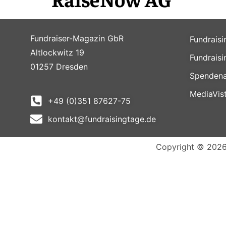
Fundraiser-Magazin GbR
Fundrais
Altlockwitz 19
Fundrais
01257 Dresden
Spendena
MediaVis
+49 (0)351 87627-75
kontakt@fundraisingtage.de
Copyright © 2026