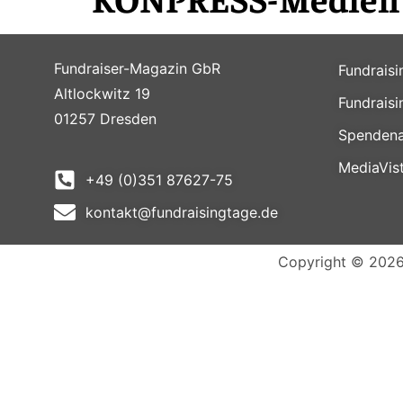
Fundraiser-Magazin GbR
Fundrais
Altlockwitz 19
Fundrais
01257 Dresden
Spendena
MediaVis
+49 (0)351 87627-75
kontakt@fundraisingtage.de
Copyright © 2026