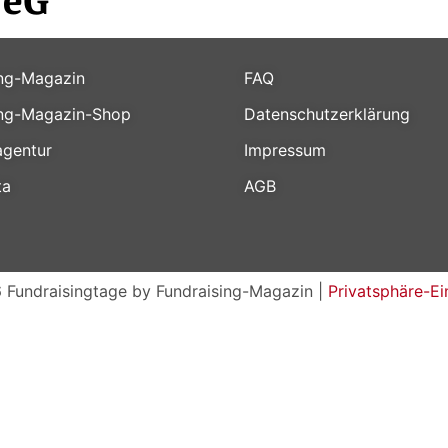
ing-Magazin
FAQ
ing-Magazin-Shop
Datenschutzerklärung
gentur
Impressum
ta
AGB
 Fundraisingtage by Fundraising-Magazin |
Privatsphäre-Ei