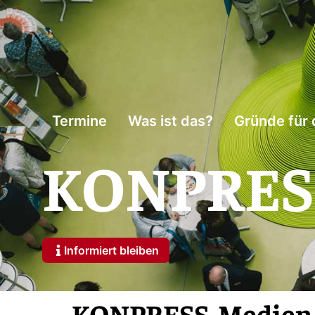
Termine
Was ist das?
Gründe für 
KONPRESS
Informiert bleiben
KONPRESS-Medien