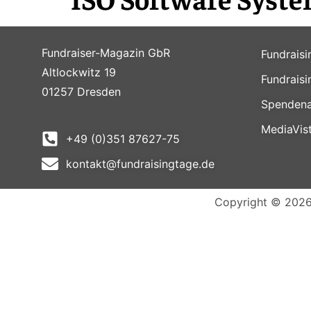
Fundraiser-Magazin GbR
Fundrais
Altlockwitz 19
Fundrais
01257 Dresden
Spendena
MediaVis
+49 (0)351 87627-75
kontakt@fundraisingtage.de
Copyright © 2026