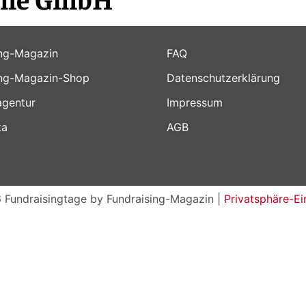
ing-Magazin
FAQ
ing-Magazin-Shop
Datenschutzerklärung
gentur
Impressum
ta
AGB
 Fundraisingtage by Fundraising-Magazin |
Privatsphäre-Ei