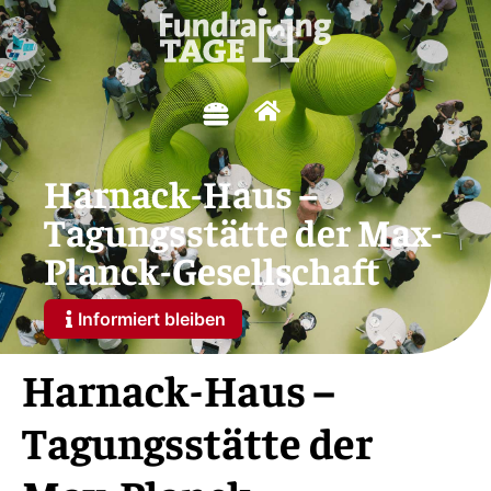
Harnack-Haus –
Tagungsstätte der Max-
Planck-Gesellschaft
Informiert bleiben
Harnack-Haus –
Tagungsstätte der