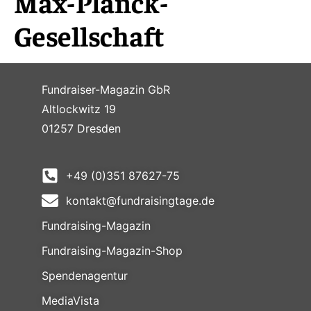
Max-Planck-
Gesellschaft
Fundraiser-Magazin GbR
Altlockwitz 19
01257 Dresden
+49 (0)351 87627-75
kontakt@fundraisingtage.de
Fundraising-Magazin
Fundraising-Magazin-Shop
Spendenagentur
MediaVista