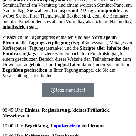
Seminar/Panel am Vormittag und einem weiteren Seminar/Panel am
Nachmittag. Sie wählen also
insgesamt 2 Programmpunkte
aus,
wobei Sie bei Ihrer Themenwahl flexibel sind, denn die Seminare
und das Panel finden sowohl am Vormittag als auch am Nachmittag
inhaltsgleich
statt.
Zusätzlich im Tagungspreis enthalten sind alle
Vorträge im
Plenum,
die
Tagungsverpflegung
(Begrüßungssnack, Mittagessen,
Kaffeepause, Tagungsgetränke) und die
Skripte aller Inhalte des
Fundraisingtags
. Letztere werden nach dem Fundraisingtag in
einem geschützten Bereich dieser Website den Teilnehmenden zum
Download angeboten. Die
Login-Daten
dafür finden Sie auf dem
Begrüßungsschreiben
in Ihrer Tagungsmappe, die Sie am
Veranstaltungstag erhalten.
Jetzt anmelden!
08.45 Uhr:
Einlass, Registrierung, kleines Frühstück,
Messebesuch
10.00 Uhr:
Begrüßung,
Impulsvortrag
im Plenum