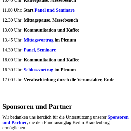
10.40 Uhr:
Kaffeepause, Messebesuch
11.00 Uhr:
Start
Panel und Seminare
12.30 Uhr:
Mittagspause, Messebesuch
13.00 Uhr:
Kommunikation und Kaffee
13.45 Uhr:
Mittagsvortrag
im Plenum
14.30 Uhr:
Panel, Seminare
16.00 Uhr:
Kommunikation und Kaffee
16.30 Uhr:
Schlussvortrag
im Plenum
17.00 Uhr:
Verabschiedung durch die Veranstalter, Ende
Sponsoren und Partner
Wir bedanken uns herzlich für die Unterstützung unserer
Sponsoren
und Partner
, die den Fundraisingtag Berlin-Brandenburg
ermöglichen.