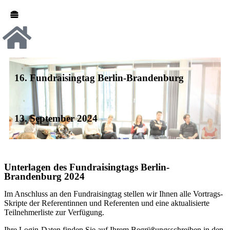
16. Fundraisingtag Berlin-Brandenburg
13. September 2024
Unterlagen des Fundraisingtags Berlin-
Brandenburg 2024
Im Anschluss an den Fundraisingtag stellen wir Ihnen alle Vortrags-
Skripte der Referentinnen und Referenten und eine aktualisierte
Teilnehmerliste zur Verfügung.
Ihre Login-Daten finden Sie auf Ihrem Begrüßungsschreiben in den