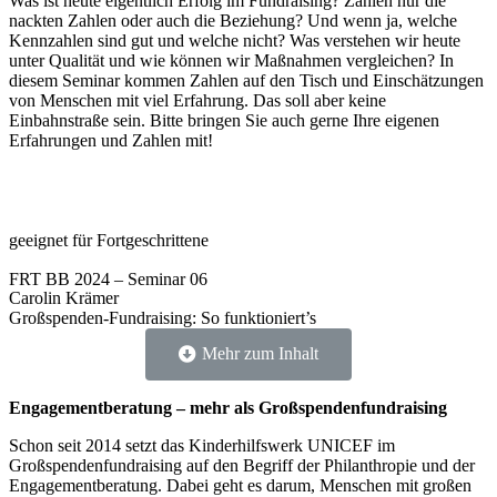
Was ist heute eigentlich Erfolg im Fundraising? Zählen nur die
nackten Zahlen oder auch die Beziehung? Und wenn ja, welche
Kennzahlen sind gut und welche nicht? Was verstehen wir heute
unter Qualität und wie können wir Maßnahmen vergleichen? In
diesem Seminar kommen Zahlen auf den Tisch und Einschätzungen
von Menschen mit viel Erfahrung. Das soll aber keine
Einbahnstraße sein. Bitte bringen Sie auch gerne Ihre eigenen
Erfahrungen und Zahlen mit!
geeignet für Fortgeschrittene
FRT BB 2024 – Seminar 06
Carolin Krämer
Großspenden-Fundraising: So funktioniert’s
Mehr zum Inhalt
Engagementberatung – mehr als Großspendenfundraising
Schon seit 2014 setzt das Kinderhilfswerk UNICEF im
Großspendenfundraising auf den Begriff der Philanthropie und der
Engagementberatung. Dabei geht es darum, Menschen mit großen