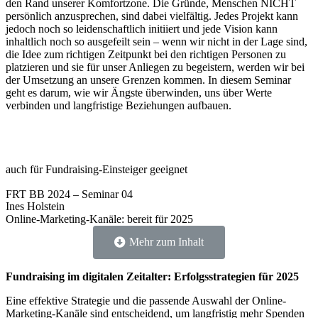
den Rand unserer Komfortzone. Die Gründe, Menschen NICHT
persönlich anzusprechen, sind dabei vielfältig. Jedes Projekt kann
jedoch noch so leidenschaftlich initiiert und jede Vision kann
inhaltlich noch so ausgefeilt sein – wenn wir nicht in der Lage sind,
die Idee zum richtigen Zeitpunkt bei den richtigen Personen zu
platzieren und sie für unser Anliegen zu begeistern, werden wir bei
der Umsetzung an unsere Grenzen kommen. In diesem Seminar
geht es darum, wie wir Ängste überwinden, uns über Werte
verbinden und langfristige Beziehungen aufbauen.
auch für Fundraising-Einsteiger geeignet
FRT BB 2024 – Seminar 04
Ines Holstein
Online-Marketing-Kanäle: bereit für 2025
Mehr zum Inhalt
Fundraising im digitalen Zeitalter: Erfolgsstrategien für 2025
Eine effektive Strategie und die passende Auswahl der Online-
Marketing-Kanäle sind entscheidend, um langfristig mehr Spenden