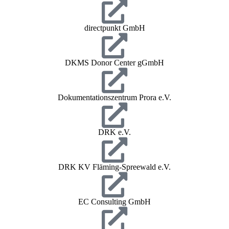
directpunkt GmbH
DKMS Donor Center gGmbH
Dokumentationszentrum Prora e.V.
DRK e.V.
DRK KV Fläming-Spreewald e.V.
EC Consulting GmbH