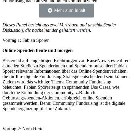
Fundraising nach außen und innen kommunizieren
Mehr zum Inhalt
Dieses Panel besteht aus zwei Vorträgen und anschließender
Diskussion, die nacheinander gehalten werden.
Vortrag 1: Fabian Spörer
Online-Spenden heute und morgen
Basierend auf langjährigen Erfahrungen von RaiseNow sowie ihrer
aktuellen Studie zu Spenderinnen und Spendern präsentiert Fabian
Spörer relevante Informationen über das Online-Spendenverhalten,
die für Ihre digitale Fundraising-Strategie entscheidend sein können.
Zudem wird das wichtige Thema Community Fundraising
beleuchtet. Fabian Spörer zeigt an spannenden Use Cases, wie
durch die Einbindung der Community, z.B. durch
Geburtstagsspenden-Aktionen, erfolgreich online Spenden
gesammelt werden. Denn: Community Fundraising ist die digitale
Spendenergänzung für Ihre Zukunft.
Vortrag 2: Nora Hertel