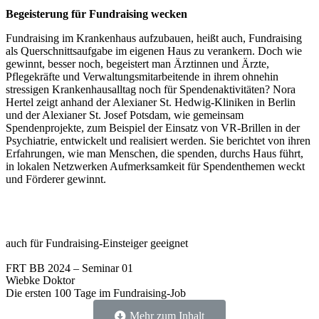
Begeisterung für Fundraising wecken
Fundraising im Krankenhaus aufzubauen, heißt auch, Fundraising
als Querschnittsaufgabe im eigenen Haus zu verankern. Doch wie
gewinnt, besser noch, begeistert man Ärztinnen und Ärzte,
Pflegekräfte und Verwaltungsmitarbeitende in ihrem ohnehin
stressigen Krankenhausalltag noch für Spendenaktivitäten? Nora
Hertel zeigt anhand der Alexianer St. Hedwig-Kliniken in Berlin
und der Alexianer St. Josef Potsdam, wie gemeinsam
Spendenprojekte, zum Beispiel der Einsatz von VR-Brillen in der
Psychiatrie, entwickelt und realisiert werden. Sie berichtet von ihren
Erfahrungen, wie man Menschen, die spenden, durchs Haus führt,
in lokalen Netzwerken Aufmerksamkeit für Spendenthemen weckt
und Förderer gewinnt.
auch für Fundraising-Einsteiger geeignet
FRT BB 2024 – Seminar 01
Wiebke Doktor
Die ersten 100 Tage im Fundraising-Job
Mehr zum Inhalt